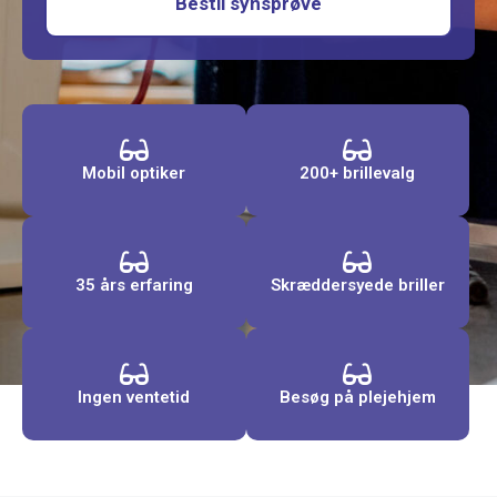
Bestil synsprøve
Mobil optiker
200+ brillevalg
35 års erfaring
Skræddersyede briller
Ingen ventetid
Besøg på plejehjem