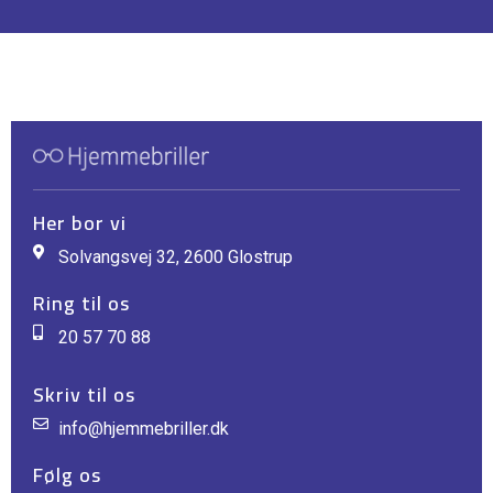
Her bor vi
Solvangsvej 32, 2600 Glostrup
Ring til os
20 57 70 88
Skriv til os
info@hjemmebriller.dk
Følg os