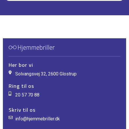
Her bor vi
Solvangsvej 32, 2600 Glostrup
Ring til os
20 57 70 88
Skriv til os
info@hjemmebriller.dk