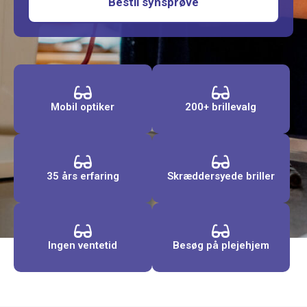
Bestil synsprøve
Mobil optiker
200+ brillevalg
35 års erfaring
Skræddersyede briller
Ingen ventetid
Besøg på plejehjem