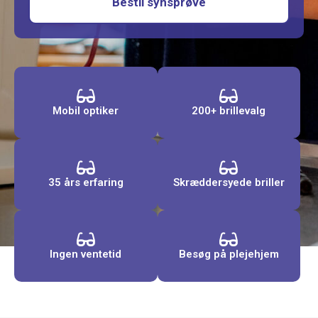
Bestil synsprøve
Mobil optiker
200+ brillevalg
35 års erfaring
Skræddersyede briller
Ingen ventetid
Besøg på plejehjem