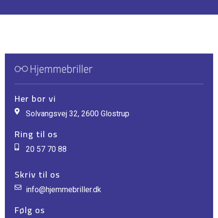
Her bor vi
Solvangsvej 32, 2600 Glostrup
Ring til os
20 57 70 88
Skriv til os
info@hjemmebriller.dk
Følg os