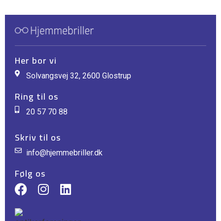
Her bor vi
Solvangsvej 32, 2600 Glostrup
Ring til os
20 57 70 88
Skriv til os
info@hjemmebriller.dk
Følg os